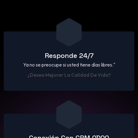
Responde 24/7
Ya no se preocupe si usted tiene días libres."
¿Desea Mejorar La Calidad De Vida?
Conexión Con CRM ODOO