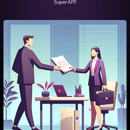
SuperAPI!