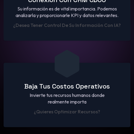
Su información es de vital importancia. Podemos
analizarla y proporcionarle KPI y datos relevantes.
¿desea Tener Control De Su Información Con IA?
Baja Tus Costos Operativos
Invierte tus recursos humanos donde
realmente importa
¿Quieres Optimizar Recursos?