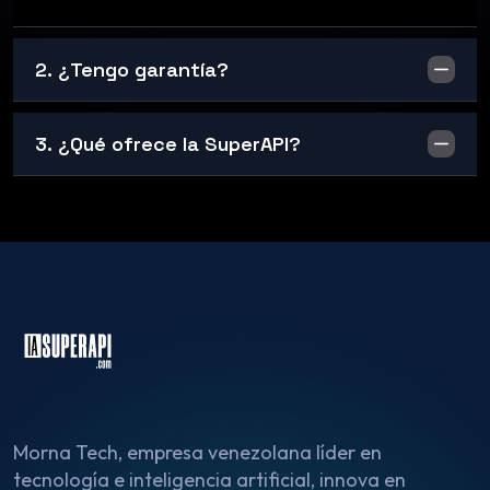
2. ¿Tengo garantía?
3. ¿Qué ofrece la SuperAPI?
Morna Tech, empresa venezolana líder en
tecnología e inteligencia artificial, innova en