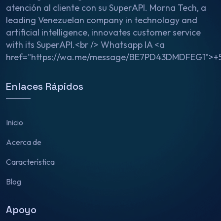
atención al cliente con su SuperAPI. Morna Tech, a
leading Venezuelan company in technology and
artificial intelligence, innovates customer service
with its SuperAPI.<br /> Whatsapp IA <a
href="https://wa.me/message/BE7PD43DMDFEG1">+
Enlaces Rápidos
Inicio
Acerca de
Característica
Blog
Apoyo