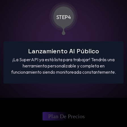
STEP4
Lanzamiento Al Público
¡La SuperAPI ya está lista para trabajar! Tendrás una
herramienta personalizable y completa en
funcionamiento siendo monitoreada constantemente.
Plan De Precios